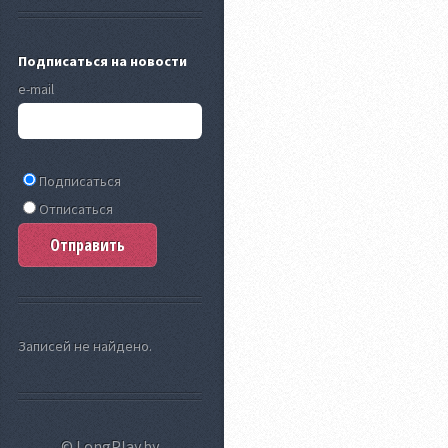
Подписаться на новости
e-mail
Подписаться
Отписаться
Записей не найдено.
© LongPlay.by