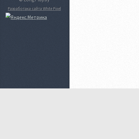
Разработака сайта White Pixel