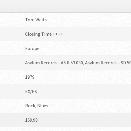
Tom Waits
Closing Time ++++
Europe
Asylum Records – AS K 53 030, Asylum Records – SD 5
1979
EX/EX
Rock, Blues
169.90