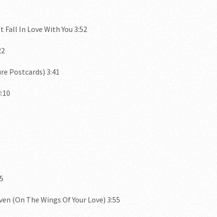
t Fall In Love With You 3:52
22
re Postcards) 3:41
3:10
5
aven (On The Wings Of Your Love) 3:55