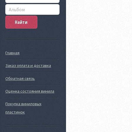
Главная
Заказ оплата и доставка
Обратная связь
Оценка состояния винила
Покупка виниловых
пластинок