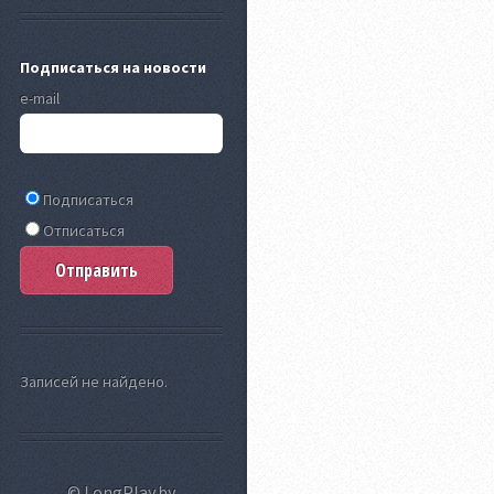
Подписаться на новости
e-mail
Подписаться
Отписаться
Записей не найдено.
© LongPlay.by