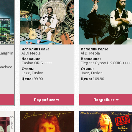
Исполнитель:
Исполнитель:
Laughlin
Al Di Meola
Al Di Meola
Название:
Название:
Casino ORIG ++++
Elegant Gypsy UK ORIG ++++
rancisco
Стиль:
Стиль:
Jazz, Fusion
Jazz, Fusion
Цена:
99.90
Цена:
109.90
Подробнее ⇒
Подробнее ⇒