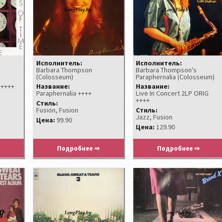
Исполнитель:
Исполнитель:
Barbara Thompson
Barbara Thompson's
(‎Colosseum)
Paraphernalia (Colosseum)
 ++++
Название:
Название:
Paraphernalia ++++
Live In Concert 2LP ORIG
++++
Стиль:
Fusion, Fusion
Стиль:
Jazz, Fusion
Цена:
99.90
Цена:
129.90
Подробнее ⇒
Подробнее ⇒