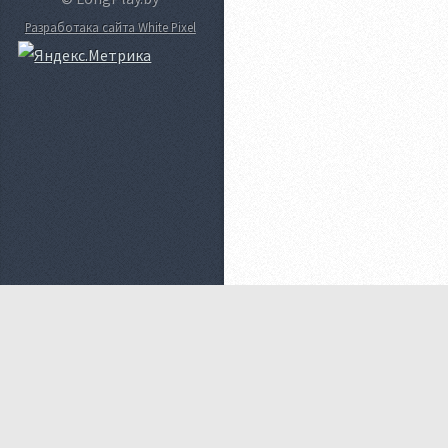
Разработака сайта White Pixel