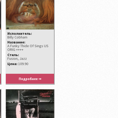
Исполнитель:
Billy Cobham
Название:
A Funky Thide Of Sings US
ORIG ++++
Стиль:
Fusion, Jazz
Цена:
109.90
Подробнее ⇒