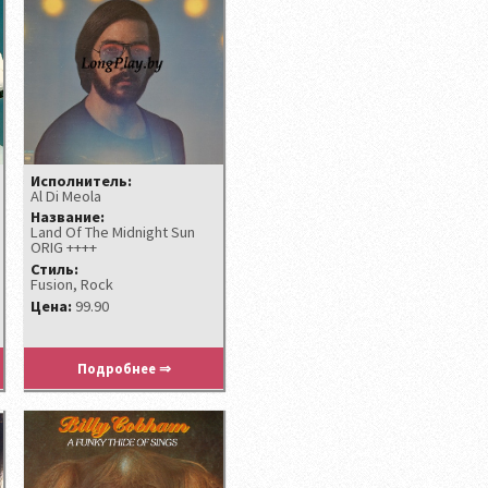
Исполнитель:
Al Di Meola
Название:
Land Of The Midnight Sun
ORIG ++++
Стиль:
Fusion, Rock
Цена:
99.90
Подробнее ⇒