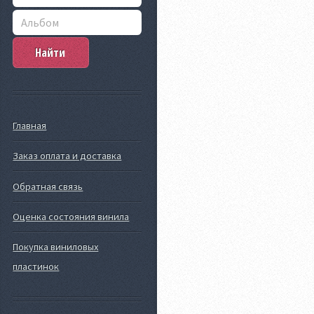
Главная
Заказ оплата и доставка
Обратная связь
Оценка состояния винила
Покупка виниловых
пластинок