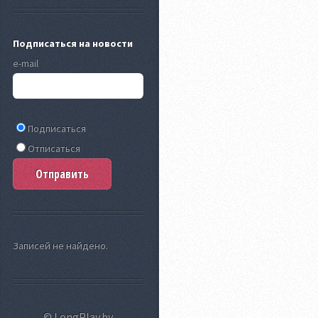
Подписаться на новости
e-mail
Подписаться
Отписаться
Записей не найдено.
© LongPlay.by