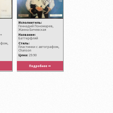
Исполнитель:
Геннадий Пономарев,
Жанна Бичевская
++
Название:
Баттерфляй
афом,
Стиль:
Пластинки с автографом,
Chanson
Цена:
29.90
Подробнее ⇒