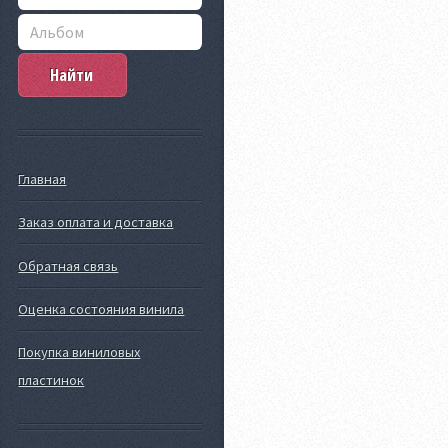
Главная
Заказ оплата и доставка
Обратная связь
Оценка состояния винила
Покупка виниловых
пластинок